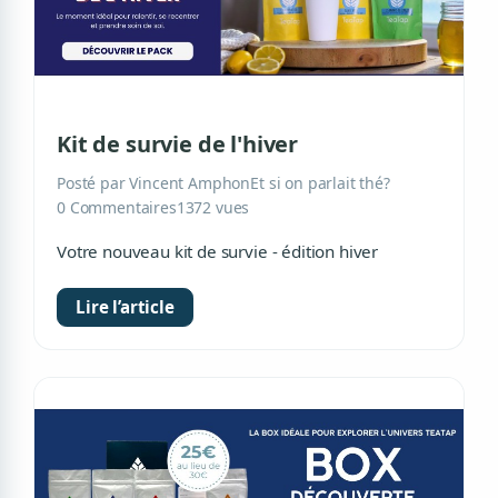
Kit de survie de l'hiver
Posté par Vincent Amphon
Et si on parlait thé?
0 Commentaires
1372 vues
Votre nouveau kit de survie - édition hiver
Lire l’article