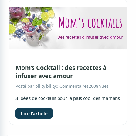
Mom’s Cocktail : des recettes à
infuser avec amour
Posté par bility bility
0 Commentaires
2008 vues
3 idées de cocktails pour la plus cool des mamans
Lire l’article