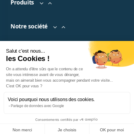
Produits


Notre société


Salut c'est nous...
Votre compte

les Cookies !
On a attendu d'être sûrs que le contenu de ce
site vous intéresse avant de vous déranger,
mais on aimerait bien vous accompagner pendant votre visite...
C'est OK pour vous ?
Voici pourquoi nous utilisons des cookies.
Partage de données avec Google
© 2026 TeaTap. Tous droits réservés.
Facebook
Twitter
Pinterest
Instagram
Consentements certifiés par
Non merci
Je choisis
OK pour moi