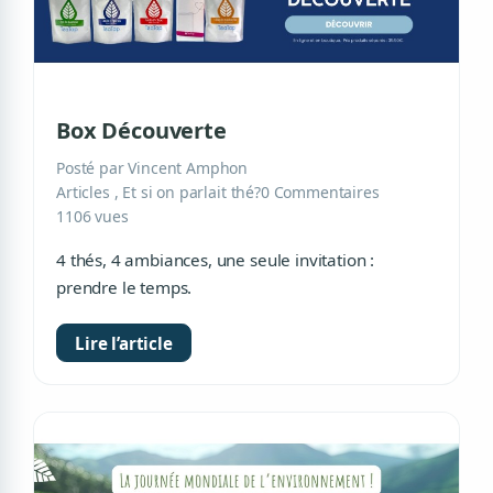
Box Découverte
Posté par Vincent Amphon
Articles
,
Et si on parlait thé?
0 Commentaires
1106 vues
4 thés, 4 ambiances, une seule invitation :
prendre le temps.
Lire l’article