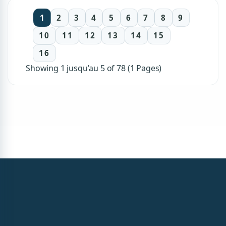
1
2
3
4
5
6
7
8
9
10
11
12
13
14
15
16
Showing 1 jusqu'au 5 of 78 (1 Pages)