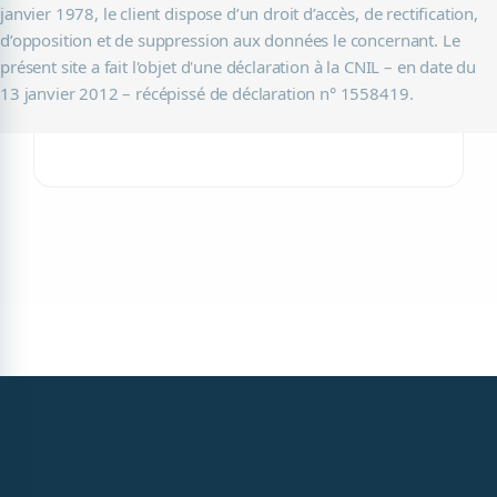
janvier 1978, le client dispose d’un droit d’accès, de rectification,
d’opposition et de suppression aux données le concernant. Le
présent site a fait l'objet d'une déclaration à la CNIL – en date du
13 janvier 2012 – récépissé de déclaration n° 1558419.