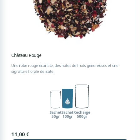
Château Rouge
Une robe rouge écarlate, des notes de fruits généreuses et une
signature florale délicate.
Sachet
Sachet
Recharge
50gr
100gr
500gr
11,00 €