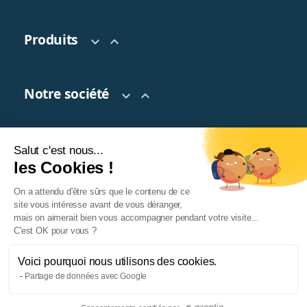
Produits


Notre société


Salut c'est nous...
Votre compte

les Cookies !
On a attendu d'être sûrs que le contenu de ce
site vous intéresse avant de vous déranger,
mais on aimerait bien vous accompagner pendant votre visite...
C'est OK pour vous ?
Voici pourquoi nous utilisons des cookies.
Partage de données avec Google
© 2026 TeaTap. Tous droits réservés.
Facebook
Twitter
Pinterest
Instagram