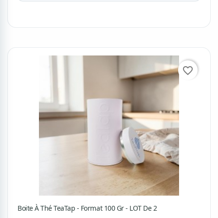
favorite_border
Boite À Thé TeaTap - Format 100 Gr - LOT De 2