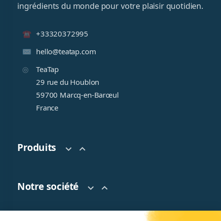
ingrédients du monde pour votre plaisir quotidien.
+33320372995
hello@teatap.com
TeaTap
29 rue du Houblon
59700 Marcq-en-Barœul
France
Produits


Notre société

