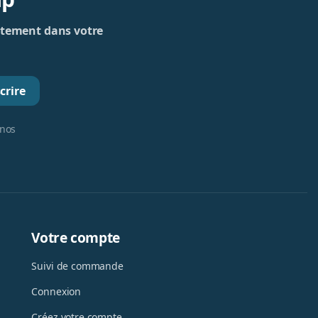
rectement dans votre
crire
 nos
Votre compte
Suivi de commande
Connexion
Créez votre compte