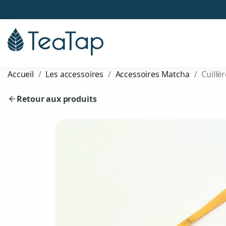
Accueil
Les accessoires
Accessoires Matcha
Cuillè
Retour aux produits
arrow_back