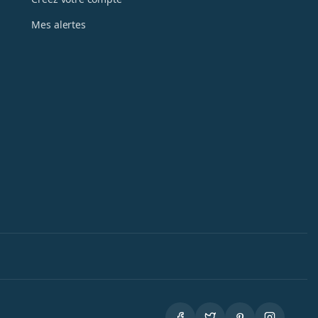
Mes alertes
Facebook
Twitter
Pintere