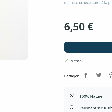
de matcha nécessaire à la pr
6,50 €
En stock

Partager
100% Naturel
Paiement sécurisé