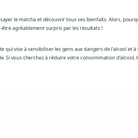
sayer le matcha et découvrir tous ses bienfaits. Alors, pourq
être agréablement surpris par les résultats !
te qui vise à sensibiliser les gens aux dangers de l'alcool et
le. Si vous cherchez à réduire votre consommation d'alcool, l