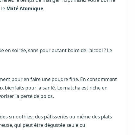
t prenez le temps de manger ! Optimisez votre bonne
 le
Maté Atomique
.
en soirée, sans pour autant boire de l'alcool ? Le
inement pour en faire une poudre fine. En consommant
ienfaits pour la santé. Le matcha est riche en
voriser la perte de poids.
 des smoothies, des pâtisseries ou même des plats
reuse, qui peut être dégustée seule ou