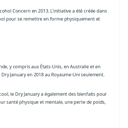
cohol Concern en 2013. L'initiative a été créée dans
alcool pour se remettre en forme physiquement et
e, y compris aux États-Unis, en Australie et en
 au Dry January en 2018 au Royaume-Uni seulement.
lcool, le Dry January a également des bienfaits pour
eur santé physique et mentale, une perte de poids,