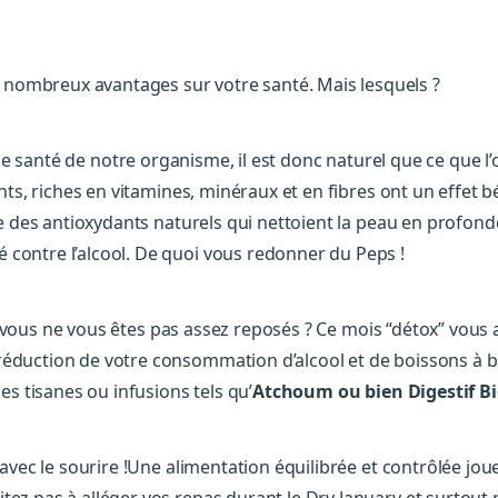
nombreux avantages sur votre santé. Mais lesquels ?
t de santé de notre organisme, il est donc naturel que ce que l
ents, riches en vitamines, minéraux et en fibres ont un effet 
sède des antioxydants naturels qui nettoient la peau en prof
ié contre l’alcool. De quoi vous redonner du Peps !
vous ne vous êtes pas assez reposés ? Ce mois “détox” vous a
réduction de votre consommation d’alcool et de boissons à 
les tisanes ou infusions tels qu’
Atchoum ou bien Digestif Bi
c le sourire !Une alimentation équilibrée et contrôlée jou