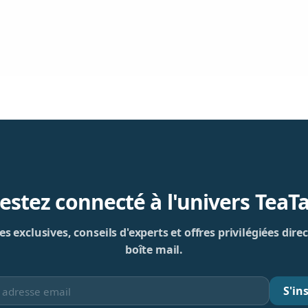
estez connecté à l'univers TeaT
s exclusives, conseils d'experts et offres privilégiées di
boîte mail.
S'ins