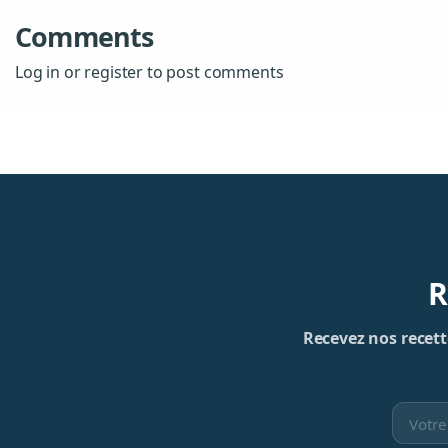
Comments
Log in or register to post comments
R
Recevez nos recette