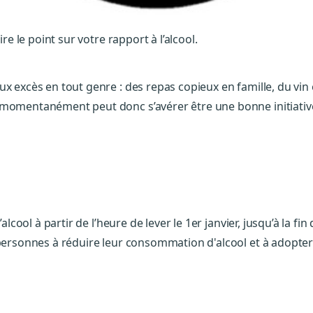
re le point sur votre rapport à l’alcool.
eux excès en tout genre : des repas copieux en famille, du 
l momentanément peut donc s’avérer être une bonne initiat
alcool à partir de l’heure de lever le 1er janvier, jusqu’à la fi
 personnes à réduire leur consommation d'alcool et à adopter