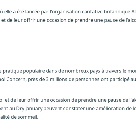
lle a été lancée par l'organisation caritative britannique Al
ool et de leur offrir une occasion de prendre une pause de l'
 pratique populaire dans de nombreux pays à travers le mond
hol Concern, près de 3 millions de personnes ont participé
ool et de leur offrir une occasion de prendre une pause de l'a
ipent au Dry January peuvent constater une amélioration de l
alité de sommeil.