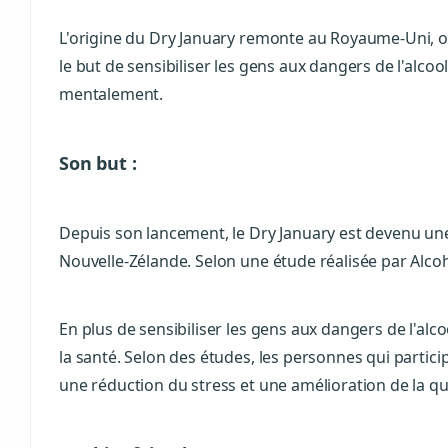
L'origine du Dry January remonte au Royaume-Uni, où e
le but de sensibiliser les gens aux dangers de l'alc
mentalement.
Son but :
Depuis son lancement, le Dry January est devenu une
Nouvelle-Zélande. Selon une étude réalisée par Alco
En plus de sensibiliser les gens aux dangers de l'alc
la santé. Selon des études, les personnes qui partic
une réduction du stress et une amélioration de la qu