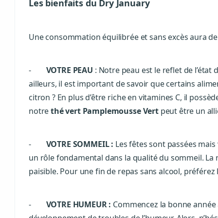
Les bienfaits du Dry January
Une consommation équilibrée et sans excès aura de 
-
VOTRE PEAU
: Notre peau est le reflet de l’éta
ailleurs, il est important de savoir que certains alim
citron ? En plus d’être riche en vitamines C, il pos
notre
thé vert Pamplemousse Vert
peut être un all
-
VOTRE SOMMEIL :
Les fêtes sont passées mais 
un rôle fondamental dans la qualité du sommeil. La 
paisible. Pour une fin de repas sans alcool, préférez 
-
VOTRE HUMEUR :
Commencez la bonne année ave