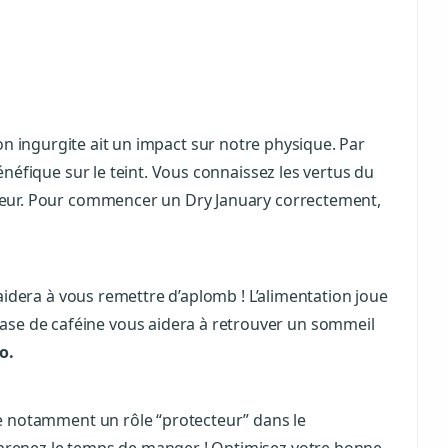
’on ingurgite ait un impact sur notre physique. Par
bénéfique sur le teint. Vous connaissez les vertus du
ondeur. Pour commencer un Dry January correctement,
idera à vous remettre d’aplomb ! L’alimentation joue
base de caféine vous aidera à retrouver un sommeil
o.
e notamment un rôle “protecteur” dans le