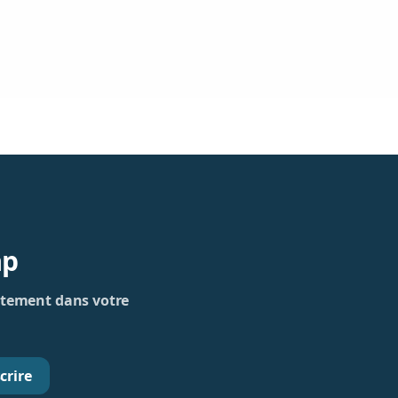
ap
rectement dans votre
crire