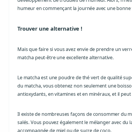
développement de troubles de l’humeur. Alors, n’hés
humeur en commençant la journée avec une bonne t
Trouver une alternative !
Mais que faire si vous avez envie de prendre un verr
matcha peut-être une excellente alternative.
Le matcha est une poudre de thé vert de qualité sup
du matcha, vous obtenez non seulement une boisson 
antioxydants, en vitamines et en minéraux, et il peut 
Il existe de nombreuses façons de consommer du matc
salés. Vous pouvez également le mélanger avec du la
accompagnée de miel ou de sucre de coco.