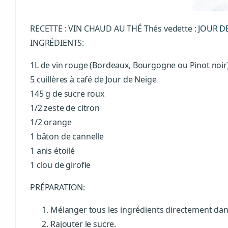
RECETTE : VIN CHAUD AU THÉ Thés vedette :
JOUR D
INGRÉDIENTS:
1L de vin rouge (Bordeaux, Bourgogne ou Pinot noir)
5 cuillères à café de Jour de Neige
145 g de sucre roux
1/2 zeste de citron
1/2 orange
1 bâton de cannelle
1 anis étoilé
1 clou de girofle
PRÉPARATION:
Mélanger tous les ingrédients directement dans 
Rajouter le sucre.