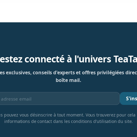
estez connecté à l'univers TeaT
s exclusives, conseils d'experts et offres privilégiées di
boîte mail.
S'ins
s pouvez vous désinscrire à tout moment. Vous trouverez pour cela
informations de contact dans les conditions d'utilisation du site.