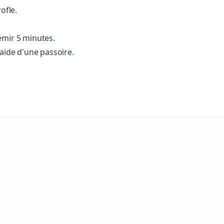
ofle.
rémir 5 minutes.
'aide d'une passoire.