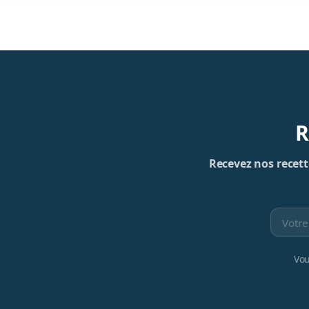
R
Recevez nos recette
Vou