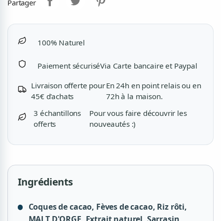
Partager
100% Naturel
Paiement sécurisé
Via Carte bancaire et Paypal
Livraison offerte pour
En 24h en point relais ou en
45€ d'achats
72h à la maison.
3 échantillons
Pour vous faire découvrir les
offerts
nouveautés :)
Ingrédients
Coques de cacao, Fèves de cacao, Riz rôti,
MALT D'ORGE, Extrait naturel, Sarrasin