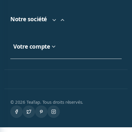
Notre société


Votre compte

© 2026 TeaTap. Tous droits réservés.
Facebook
Twitter
Pinterest
Instagram