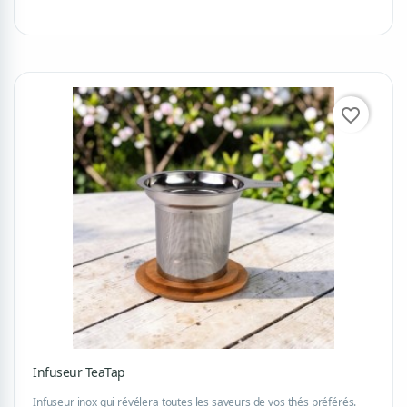
favorite_border
Infuseur TeaTap
Infuseur inox qui révélera toutes les saveurs de vos thés préférés.