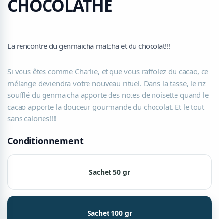
CHOCOLATHE
La rencontre du genmaicha matcha et du chocolat!!!
Si vous êtes comme Charlie, et que vous raffolez du cacao, ce
mélange deviendra votre nouveau rituel. Dans la tasse, le riz
soufflé du genmaicha apporte des notes de noisette quand le
cacao apporte la douceur gourmande du chocolat. Et le tout
sans calories!!!!
Conditionnement
Sachet 50 gr
Sachet 100 gr