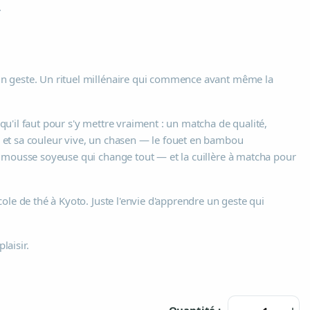
.
.
un geste.
Un rituel millénaire qui commence avant même la
qu'il faut pour s'y mettre vraiment : un matcha de qualité,
 et sa couleur vive, un chasen — le fouet en bambou
e mousse soyeuse qui change tout — et la cuillère à matcha pour
cole de thé à Kyoto. Juste l'envie d'apprendre un geste qui
laisir.
Quantité :