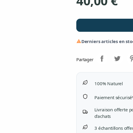
40,00 €
Derniers articles en st

Partager
100% Naturel
Paiement sécurisé
Livraison offerte 
d'achats
3 échantillons offe