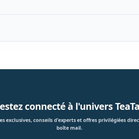
estez connecté à l'univers TeaT
s exclusives, conseils d'experts et offres privilégiées di
boîte mail.