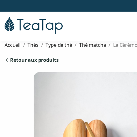
Accueil
Thés
Type de thé
Thé matcha
La Cérémo
Retour aux produits
arrow_back