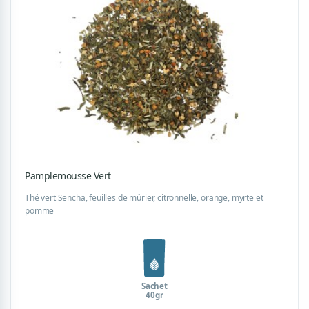
Pamplemousse Vert
Thé vert Sencha, feuilles de mûrier, citronnelle, orange, myrte et
pomme
Sachet
40gr