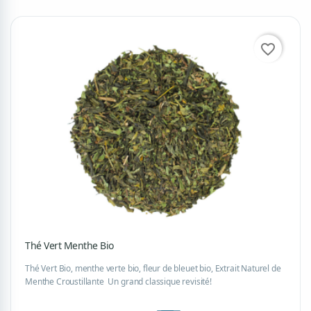
favorite_border
Thé Vert Menthe Bio
Thé Vert Bio, menthe verte bio, fleur de bleuet bio, Extrait Naturel de
Menthe Croustillante Un grand classique revisité!