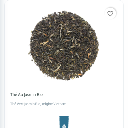
favorite_border
Thé Au Jasmin Bio
Thé Vert Jasmin Bio, origine Vietnam