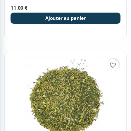
11,00 €
Ajouter au panier
favorite_border