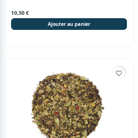
10,50 €
Ajouter au panier
favorite_border