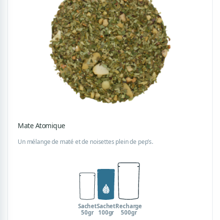
Mate Atomique
Un mélange de maté et de noisettes plein de pep’s.
Sachet
Sachet
Recharge
50gr
100gr
500gr