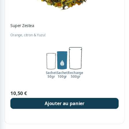
Super Zestea
Orange, citron & Yuzu!
Sachet
Sachet
Recharge
50gr
100gr
500gr
10,50 €
Ajouter au panier