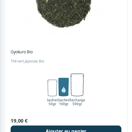
Gyokuro Bio
Thé vert japonais Bio
Sachet
Sachet
Recharge
50gr
100gr
500gr
19,00 €
Ajouter au panier