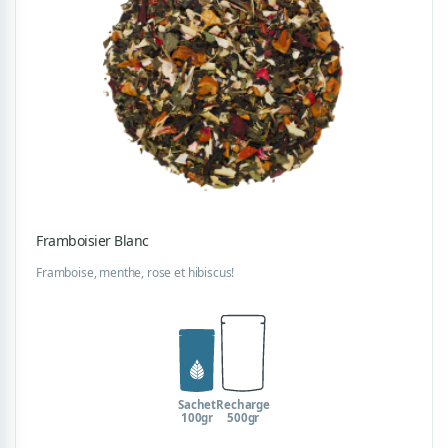
Framboisier Blanc
Framboise, menthe, rose et hibiscus!
Sachet
Recharge
100gr
500gr