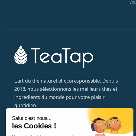
Vou
L'art du thé naturel et écoresponsable. Depuis
2018, nous sélectionnons les meilleurs thés et
ingrédients du monde pour votre plaisir
quotidien.
Salut c'est nous...
+33320372995
les Cookies !
hello@teatap.com