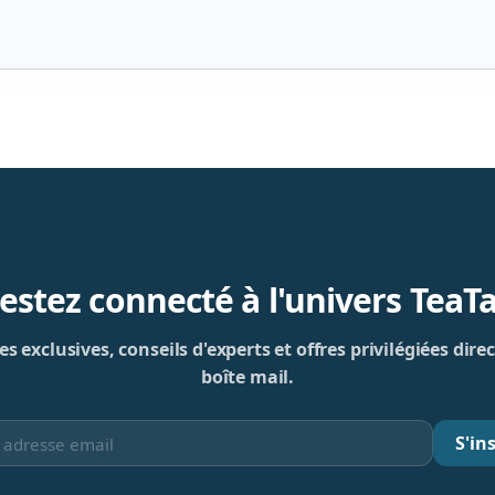
estez connecté à l'univers TeaT
s exclusives, conseils d'experts et offres privilégiées di
boîte mail.
S'ins