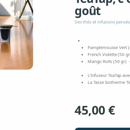
goût
Des thés et infusions pensés
Pamplemousse Vert (40 
French Violette (50 gr)
Mango Rolls (50 gr) -
L'Infuseur TeaTap ave
La Tasse Isotherme Te
45,00 €