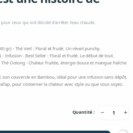
 pour ceux qui ont décidé d'arrêter l'eau chaude.
gr) - Thé Vert : Floral et fruité. Un réveil punchy.
 - Infusion - Best Seller : Floral et fruité. Le début de tout.
 Thé Oolong - Chaleur fruitée, énergie douce et mangue fraîche
c son couvercle en Bambou, idéal pour une infusion sans dépôt.
aTap, pour conserver la chaleur avec style ou que vous soyez.
Quantité :
remove
add