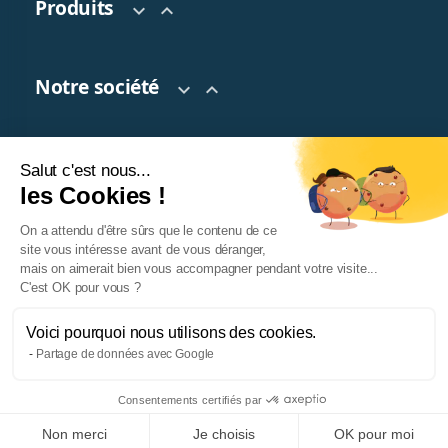
Produits


Notre société


Salut c'est nous...
Votre compte

les Cookies !
On a attendu d'être sûrs que le contenu de ce
site vous intéresse avant de vous déranger,
mais on aimerait bien vous accompagner pendant votre visite...
C'est OK pour vous ?
Voici pourquoi nous utilisons des cookies.
Partage de données avec Google
© 2026 TeaTap. Tous droits réservés.
Facebook
Twitter
Pinterest
Instagram
Consentements certifiés par
Non merci
Je choisis
OK pour moi