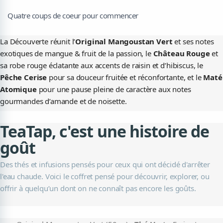
Quatre coups de coeur pour commencer
La Découverte réunit l’
Original Mangoustan Vert
et ses notes
exotiques de mangue & fruit de la passion, le
Château Rouge
et
sa robe rouge éclatante aux accents de raisin et d’hibiscus, le
Pêche Cerise
pour sa douceur fruitée et réconfortante, et le
Maté
Atomique
pour une pause pleine de caractère aux notes
gourmandes d’amande et de noisette.
TeaTap, c'est une histoire de
goût
Des thés et infusions pensés pour ceux qui ont décidé d'arrêter
l'eau chaude. Voici le coffret pensé pour découvrir, explorer, ou
offrir à quelqu’un dont on ne connaît pas encore les goûts.