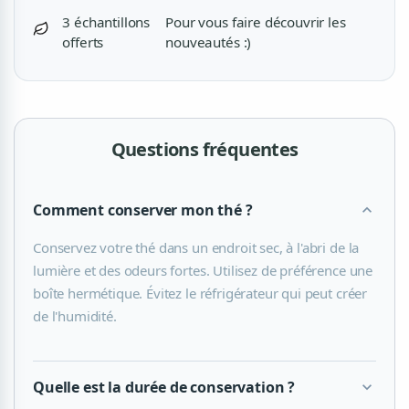
3 échantillons
Pour vous faire découvrir les
offerts
nouveautés :)
Questions fréquentes
Comment conserver mon thé ?
expand_more
Conservez votre thé dans un endroit sec, à l'abri de la
lumière et des odeurs fortes. Utilisez de préférence une
boîte hermétique. Évitez le réfrigérateur qui peut créer
de l'humidité.
Quelle est la durée de conservation ?
expand_more