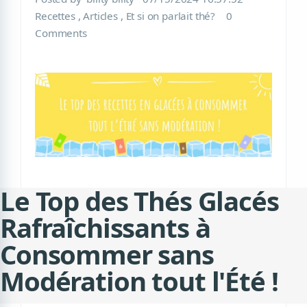
Recettes
,
Articles
,
Et si on parlait thé?
0
Comments
Le Top des Thés Glacés
Rafraîchissants à
Consommer sans
Modération tout l'Été !