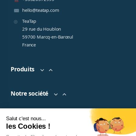
hello@teatap.com
TeaTap
29 rue du Houblon
59700 Marcq-en-Barœul
France
Produits


Notre société


Salut c'est nous...
Votre compte

les Cookies !