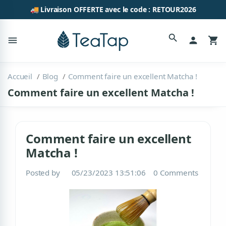
🚚 Livraison OFFERTE avec le code : RETOUR2026
search
menu
person
shopping_cart
Accueil
Blog
Comment faire un excellent Matcha !
Comment faire un excellent Matcha !
Comment faire un excellent
Matcha !
Posted by
05/23/2023 13:51:06
0 Comments