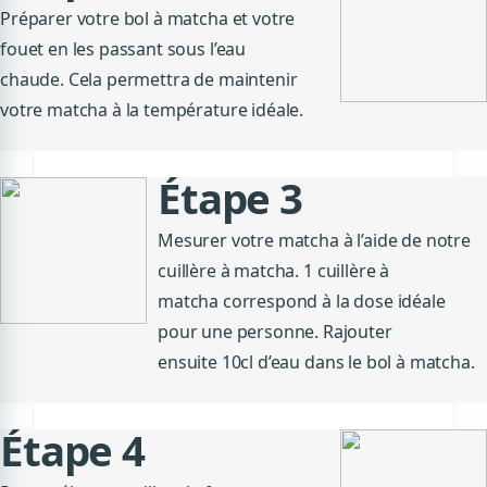
Préparer votre bol
à matcha
et votre
fouet en les passant sous l’eau
chaude.
Cela permettra de maintenir
votre matcha à la température idéale.
Étape 3
Mesurer votre matcha à l’aide de notre
cuillère
à matcha
.
1 cuillère
à
matcha
correspond à la dose idéale
pour une personne.
Rajouter
ensuite
10cl
d’eau dans le bol
à matcha
.
Étape 4