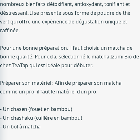
nombreux bienfaits
détoxifiant
, antioxydant, tonifiant et
déstressant.
Il se présente sous forme de poudre de thé
vert qui offre une expérience de dégustation unique et
raffinée.
Pour une bonne préparation, il faut choisir, un matcha de
bonne qualité.
Pour cela, sélectionné le matcha
Izumi
Bio de
chez
TeaTap
qui est idéale pour débuter.
Préparer son matériel :
Afin
de préparer son matcha
comme un pro, il faut le matériel d’un pro.
-
Un
chasen
(fouet en bambou)
-
Un
chashaku
(cuillère en bambou)
-
Un bol
à matcha