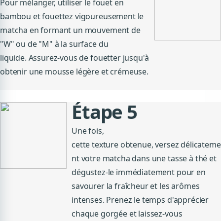
Pour mélanger, utiliser le fouet en
bambou et fouettez vigoureusement le
matcha en formant un mouvement de
"W" ou de "M"
à
la surface du
liquide.
Assurez-vous de fouetter jusqu'à
obtenir une mousse légère et crémeuse.
Étape 5
Une fois,
cette texture obtenue,
versez
délicateme
nt votre matcha dans une tasse à thé et
dégustez-le immédiatement pour en
savourer la fraîcheur et les arômes
intenses.
Prenez le temps d'apprécier
chaque gorgée et laissez-vous