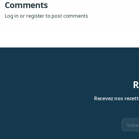
Comments
Log in or register to post comments
R
Recevez nos recette