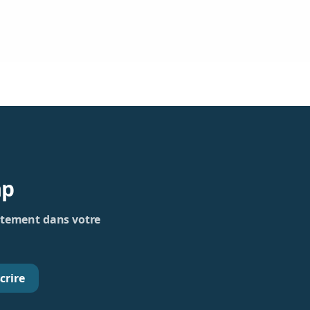
ap
rectement dans votre
crire