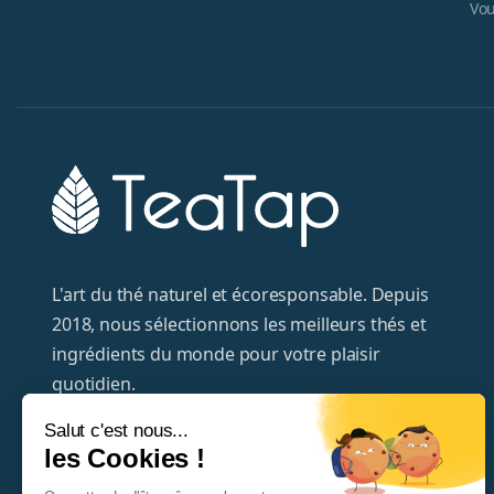
Vou
L'art du thé naturel et écoresponsable. Depuis
2018, nous sélectionnons les meilleurs thés et
ingrédients du monde pour votre plaisir
quotidien.
Salut c'est nous...
+33320372995
les Cookies !
hello@teatap.com