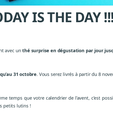
DAY IS THE DAY !!!!
nt avec un
thé surprise en dégustation par jour jus
squ’au 31 octobre
. Vous serez livrés à partir du 8 nov
temps que votre calendrier de l’avent, c’est possible
 petits lutins !