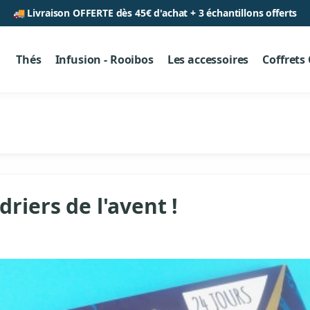
🚚 Livraison OFFERTE dès 45€ d'achat + 3 échantillons offerts
Thés
Infusion - Rooibos
Les accessoires
Coffrets
iers de l'avent !