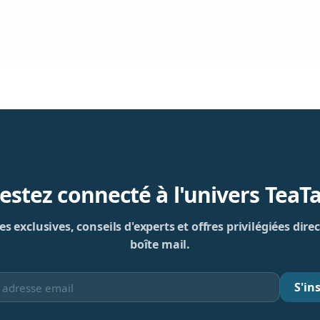
estez connecté à l'univers TeaT
s exclusives, conseils d'experts et offres privilégiées di
boîte mail.
S'ins