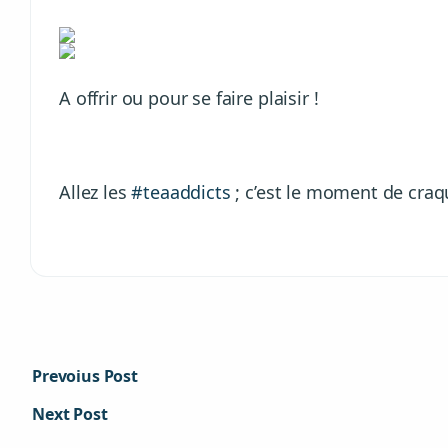
A offrir ou pour se faire plaisir !
Allez les
#teaaddicts
; c’est le moment de craqu
Prevoius Post
Next Post