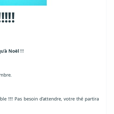
!!!
qu’à Noël
!!!
embre.
 !!!! Pas besoin d’attendre, votre thé partira